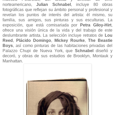
norteamericano,
Julian Schnabel
, incluye 80 obras
fotográficas que reflejan su ámbito personal y profesional y
revelan los puntos de interés del artista: él mismo, su
familia, sus amigos, sus pinturas y sus esculturas. La
exposición, que está comisariada por
Petra Giloy-Hirt
,
ofrece una visión única de la vida y del trabajo de este
deslumbrante artista. La selección incluye retratos de
Lou
Reed
,
Plácido Domingo
,
Mickey Rourke
,
The Beastie
Boys
, así como pinturas de las habitaciones privadas del
Palazzo Chupi de Nueva York, que
Schnabel
diseñó y
decoró, y obras de sus estudios de Brooklyn, Montauk y
Manhattan.