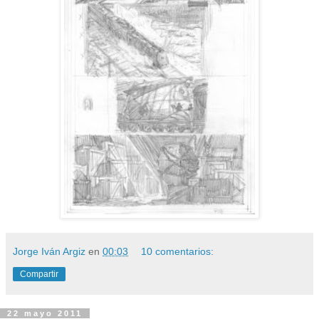
Jorge Iván Argiz
en
00:03
10 comentarios:
Compartir
22 mayo 2011