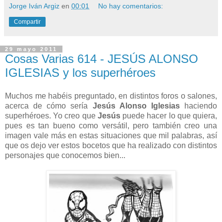
Jorge Iván Argiz
en
00:01
No hay comentarios:
Compartir
29 mayo 2011
Cosas Varias 614 - JESÚS ALONSO
IGLESIAS y los superhéroes
Muchos me habéis preguntado, en distintos foros o salones,
acerca de cómo sería
Jesús Alonso Iglesias
haciendo
superhéroes. Yo creo que
Jesús
puede hacer lo que quiera,
pues es tan bueno como versátil, pero también creo una
imagen vale más en estas situaciones que mil palabras, así
que os dejo ver estos bocetos que ha realizado con distintos
personajes que conocemos bien...