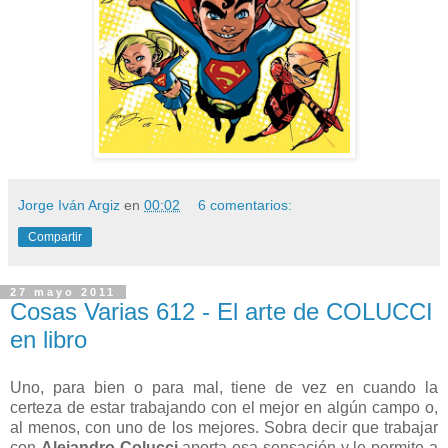
Jorge Iván Argiz
en
00:02
6 comentarios:
Compartir
27 mayo 2011
Cosas Varias 612 - El arte de COLUCCI
en libro
Uno, para bien o para mal, tiene de vez en cuando la
certeza de estar trabajando con el mejor en algún campo o,
al menos, con uno de los mejores. Sobra decir que trabajar
con
Alejandro Colucci
aporta esa sensación y le permite a