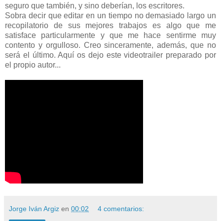
seguro que también, y sino deberían, los escritores.
Sobra decir que editar en un tiempo no demasiado largo un
recopilatorio de sus mejores trabajos es algo que me
satisface particularmente y que me hace sentirme muy
contento y orgulloso. Creo sinceramente, además, que no
será el último. Aquí os dejo este videotrailer preparado por
el propio autor...
Jorge Iván Argiz
en
00:02
4 comentarios: