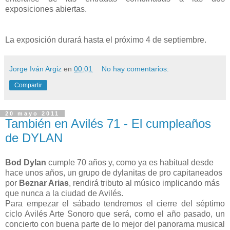
exposiciones abiertas.
La exposición durará hasta el próximo 4 de septiembre.
Jorge Iván Argiz
en
00:01
No hay comentarios:
Compartir
20 mayo 2011
También en Avilés 71 - El cumpleaños
de DYLAN
Bod Dylan
cumple 70 años y, como ya es habitual desde
hace unos años, un grupo de dylanitas de pro capitaneados
por
Beznar Arias
, rendirá tributo al músico implicando más
que nunca a la ciudad de Avilés.
Para empezar el sábado tendremos el cierre del séptimo
ciclo Avilés Arte Sonoro que será, como el año pasado, un
concierto con buena parte de lo mejor del panorama musical