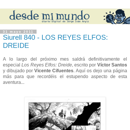
31 mayo 2011
Siurell 840 - LOS REYES ELFOS:
DREIDE
A lo largo del próximo mes saldrá definitivamente el
especial
Los Reyes Elfos: Dreide
, escrito por
Víctor Santos
y dibujado por
Vicente Cifuentes
. Aquí os dejo una página
más para que recordéis el estupendo aspecto de esta
aventura...