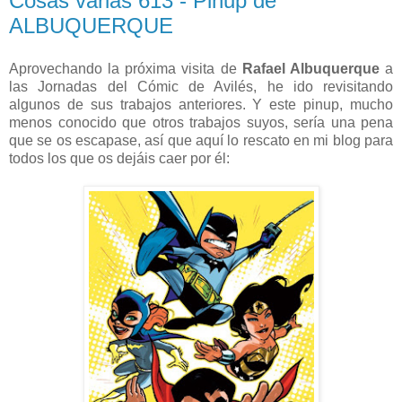
Cosas varias 613 - Pinup de
ALBUQUERQUE
Aprovechando la próxima visita de
Rafael Albuquerque
a
las Jornadas del Cómic de Avilés, he ido revisitando
algunos de sus trabajos anteriores. Y este pinup, mucho
menos conocido que otros trabajos suyos, sería una pena
que se os escapase, así que aquí lo rescato en mi blog para
todos los que os dejáis caer por él: