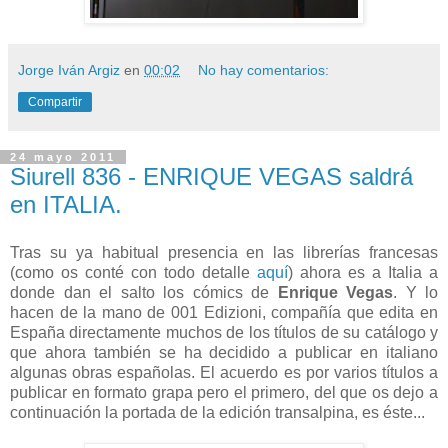
Jorge Iván Argiz
en
00:02
No hay comentarios:
Compartir
24 mayo 2011
Siurell 836 - ENRIQUE VEGAS saldrá
en ITALIA.
Tras su ya habitual presencia en las librerías francesas
(como os conté con todo detalle
aquí
) ahora es a Italia a
donde dan el salto los cómics de
Enrique Vegas
. Y lo
hacen de la mano de 001 Edizioni, compañía que edita en
España directamente muchos de los títulos de su catálogo y
que ahora también se ha decidido a publicar en italiano
algunas obras españolas. El acuerdo es por varios títulos a
publicar en formato grapa pero el primero, del que os dejo a
continuación la portada de la edición transalpina, es éste...