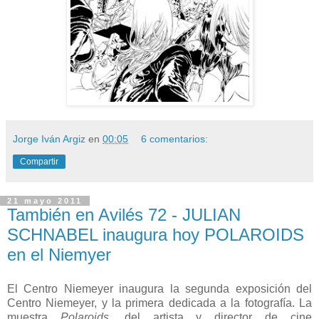
Jorge Iván Argiz
en
00:05
6 comentarios:
Compartir
21 mayo 2011
También en Avilés 72 - JULIAN
SCHNABEL inaugura hoy POLAROIDS
en el Niemyer
El Centro Niemeyer inaugura la segunda exposición del
Centro Niemeyer, y la primera dedicada a la fotografía. La
muestra
Polaroids
, del artista y director de cine