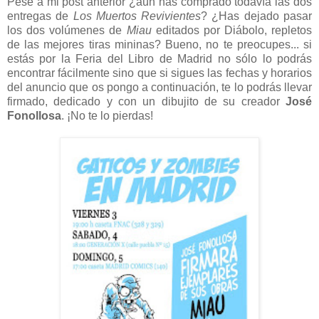
Pese a mi post anterior ¿aún has comprado todavía las dos
entregas de
Los Muertos Revivientes
? ¿Has dejado pasar
los dos volúmenes de
Miau
editados por Diábolo, repletos
de las mejores tiras mininas? Bueno, no te preocupes... si
estás por la Feria del Libro de Madrid no sólo lo podrás
encontrar fácilmente sino que si sigues las fechas y horarios
del anuncio que os pongo a continuación, te lo podrás llevar
firmado, dedicado y con un dibujito de su creador
José
Fonollosa
. ¡No te lo pierdas!