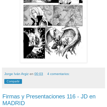
Jorge Iván Argiz
en
00:03
4 comentarios:
Compartir
Firmas y Presentaciones 116 - JD en
MADRID