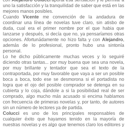
uno la satisfacción y la tranquilidad de saber que está en las
mejores manos posibles.
Cuando
Vicente
me convención de la andadura de
coordinar una línea de novelas tuve claro, sin atisbo de
duda, cual era el primer nombre por el que habia que
lanzarse y después, si decía que no, ya pensaríamos otras
opciones. Afortunádamente no hizo falta y con
Alejandro
,
además de lo profesional, pronto hubo una sintonía
personal.
Lo he dicho públicamente muchas veces y lo seguiré
diciendo otras tantas... por muy buena que sea una novela,
por muy brillante y tentador que sea el texto de la
contraportada, por muy favorable que vaya a ser un posible
boca a boca, todo ese se desmorona si el portadista no
logra que el ojo del posible comprador se detenga en su
cubierta y lo coja, dándole a si la posibilidad real de ser
comprado, algo mucho más acusado si encima hablamos
con frecuencia de primeras novelas y, por tanto, de autores
sin un número de lectores ya de partida.
Colucci
es uno de los principales responsables de
cualquier éxito que hayamos tenido en la mayoría de
nuestras novelas y es algo que tenemos claro los editores y