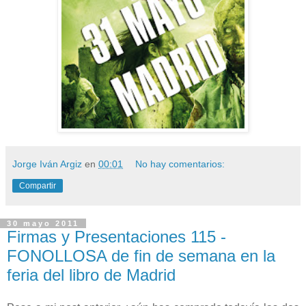
Jorge Iván Argiz
en
00:01
No hay comentarios:
Compartir
30 mayo 2011
Firmas y Presentaciones 115 -
FONOLLOSA de fin de semana en la
feria del libro de Madrid