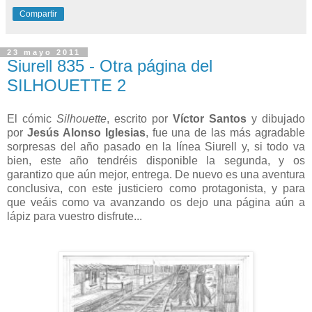
Compartir
23 mayo 2011
Siurell 835 - Otra página del
SILHOUETTE 2
El cómic
Silhouette
, escrito por
Víctor Santos
y dibujado
por
Jesús Alonso Iglesias
, fue una de las más agradable
sorpresas del año pasado en la línea Siurell y, si todo va
bien, este año tendréis disponible la segunda, y os
garantizo que aún mejor, entrega. De nuevo es una aventura
conclusiva, con este justiciero como protagonista, y para
que veáis como va avanzando os dejo una página aún a
lápiz para vuestro disfrute...