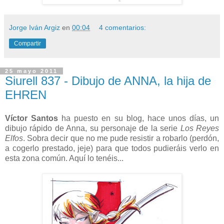
Jorge Iván Argiz
en
00:04
4 comentarios:
Compartir
25 mayo 2011
Siurell 837 - Dibujo de ANNA, la hija de
EHREN
Víctor Santos
ha puesto en su blog, hace unos días, un
dibujo rápido de Anna, su personaje de la serie
Los Reyes
Elfos
. Sobra decir que no me pude resistir a robarlo (perdón,
a cogerlo prestado, jeje) para que todos pudieráis verlo en
esta zona común. Aquí lo tenéis...