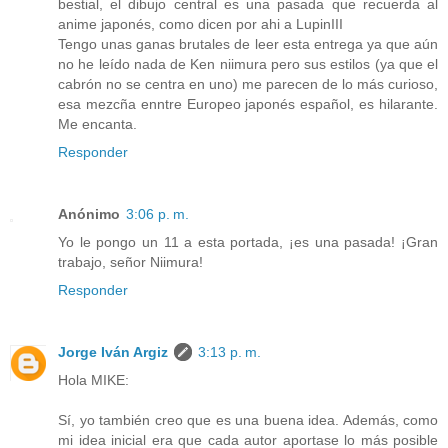
bestial, el dibujo central es una pasada que recuerda al
anime japonés, como dicen por ahi a LupinIII
Tengo unas ganas brutales de leer esta entrega ya que aún
no he leído nada de Ken niimura pero sus estilos (ya que el
cabrón no se centra en uno) me parecen de lo más curioso,
esa mezcña enntre Europeo japonés español, es hilarante.
Me encanta.
Responder
Anónimo
3:06 p. m.
Yo le pongo un 11 a esta portada, ¡es una pasada! ¡Gran
trabajo, señor Niimura!
Responder
Jorge Iván Argiz
3:13 p. m.
Hola MIKE:
Sí, yo también creo que es una buena idea. Además, como
mi idea inicial era que cada autor aportase lo más posible