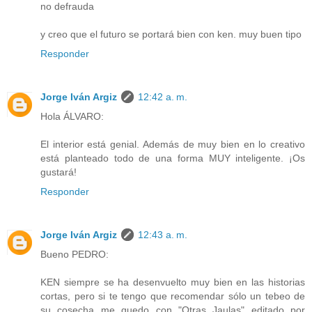
no defrauda
y creo que el futuro se portará bien con ken. muy buen tipo
Responder
Jorge Iván Argiz
12:42 a. m.
Hola ÁLVARO:
El interior está genial. Además de muy bien en lo creativo
está planteado todo de una forma MUY inteligente. ¡Os
gustará!
Responder
Jorge Iván Argiz
12:43 a. m.
Bueno PEDRO:
KEN siempre se ha desenvuelto muy bien en las historias
cortas, pero si te tengo que recomendar sólo un tebeo de
su cosecha me quedo con "Otras Jaulas" editado por