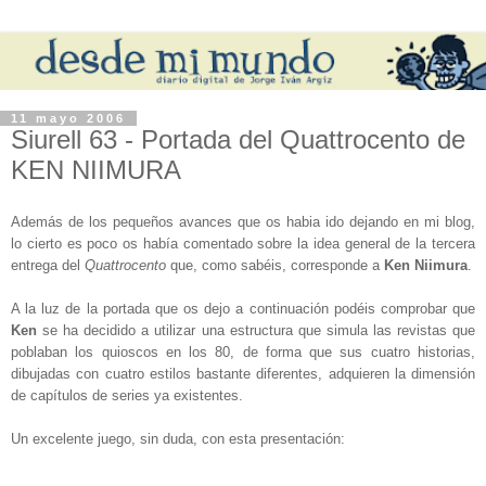
11 mayo 2006
Siurell 63 - Portada del Quattrocento de
KEN NIIMURA
Además de los pequeños avances que os habia ido dejando en mi blog,
lo cierto es poco os había comentado sobre la idea general de la tercera
entrega del
Quattrocento
que, como sabéis, corresponde a
Ken Niimura
.
A la luz de la portada que os dejo a continuación podéis comprobar que
Ken
se ha decidido a utilizar una estructura que simula las revistas que
poblaban los quioscos en los 80, de forma que sus cuatro historias,
dibujadas con cuatro estilos bastante diferentes, adquieren la dimensión
de capítulos de series ya existentes.
Un excelente juego, sin duda, con esta presentación: