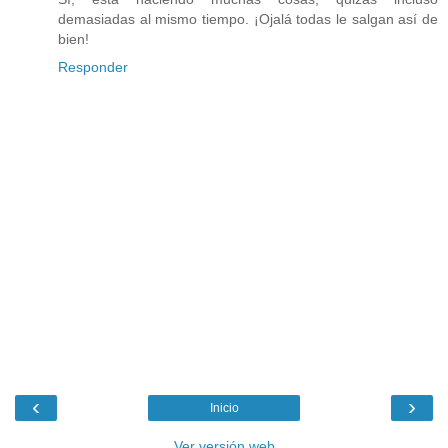
demasiadas al mismo tiempo. ¡Ojalá todas le salgan así de
bien!
Responder
‹
›
Inicio
Ver versión web