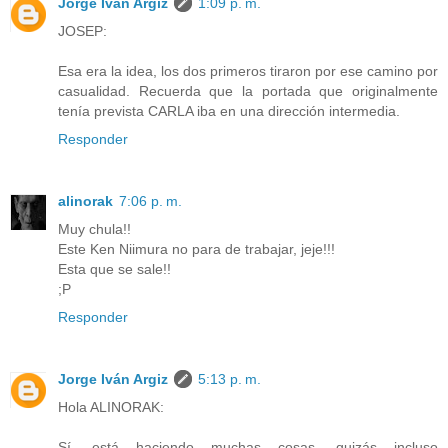
Jorge Iván Argiz
1:09 p. m.
JOSEP:
Esa era la idea, los dos primeros tiraron por ese camino por
casualidad. Recuerda que la portada que originalmente
tenía prevista CARLA iba en una dirección intermedia.
Responder
alinorak
7:06 p. m.
Muy chula!!
Este Ken Niimura no para de trabajar, jeje!!!
Esta que se sale!!
;P
Responder
Jorge Iván Argiz
5:13 p. m.
Hola ALINORAK:
Sí, está haciendo muchas cosas, quizás incluso