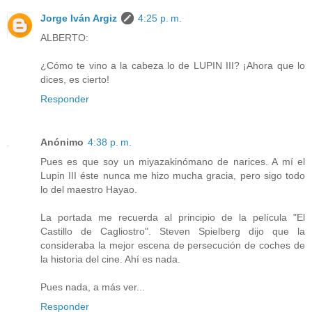
Jorge Iván Argiz
4:25 p. m.
ALBERTO:
¿Cómo te vino a la cabeza lo de LUPIN III? ¡Ahora que lo
dices, es cierto!
Responder
Anónimo
4:38 p. m.
Pues es que soy un miyazakinómano de narices. A mí el
Lupin III éste nunca me hizo mucha gracia, pero sigo todo
lo del maestro Hayao.
La portada me recuerda al principio de la película "El
Castillo de Cagliostro". Steven Spielberg dijo que la
consideraba la mejor escena de persecución de coches de
la historia del cine. Ahí es nada.
Pues nada, a más ver...
Responder