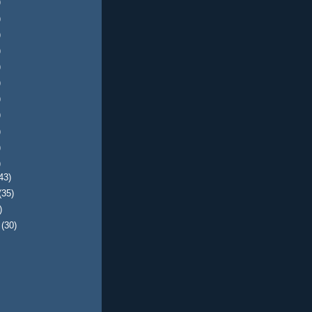
)
)
)
)
)
)
)
)
)
)
)
43)
(35)
)
e
(30)