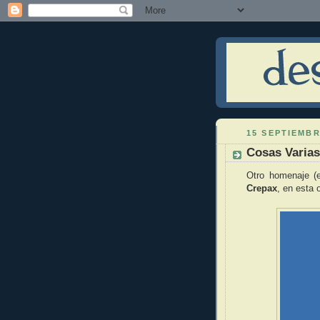
15 SEPTIEMBR
Cosas Varia
Otro homenaje (e
Crepax
, en esta