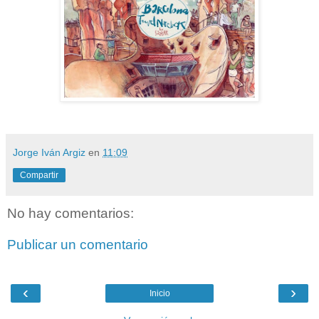
Jorge Iván Argiz
en
11:09
Compartir
No hay comentarios:
Publicar un comentario
‹
›
Inicio