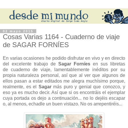
02 mayo 2015
Cosas Varias 1164 - Cuaderno de viaje
de SAGAR FORNÍES
En varias ocasiones he podido disfrutar en vivo y en directo
del excelente trabajo de
Sagar Forníes
en sus libretas
de cuaderno de viaje, lamentablemente inéditos por su
propia naturaleza personal, así que al ver que algunos de
ellos pasan a estar editados me alegra muchísimo porque,
realmente, es el
Sagar
más puro y genial que conozco, y
eso ya es mucho decir. Así que si os encontráis el ejemplar
cuya portada os dejo a continuación... no lo dejéis escapar
o, al menos, echadle un buen vistazo. No os arrepentiréis...