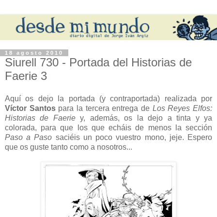
18 agosto 2010
Siurell 730 - Portada del Historias de
Faerie 3
Aquí os dejo la portada (y contraportada) realizada por
Víctor Santos
para la tercera entrega de
Los Reyes Elfos:
Historias de Faerie
y, además, os la dejo a tinta y ya
colorada, para que los que echáis de menos la sección
Paso a Paso
saciéis un poco vuestro mono, jeje. Espero
que os guste tanto como a nosotros...