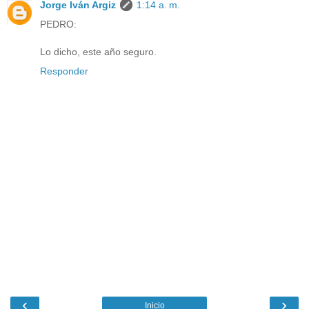
Jorge Iván Argiz
1:14 a. m.
PEDRO:
Lo dicho, este año seguro.
Responder
‹
›
Inicio