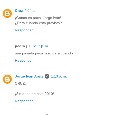
Cruz
4:04 a. m.
¡Ganas es poco, Jorge Iván!
¿Para cuando está previsto?
Responder
pedro j. l.
6:17 p. m.
una pasada jorge, eso para cuando
Responder
Jorge Iván Argiz
1:13 a. m.
CRUZ:
¡Sin duda en este 2010!
Responder